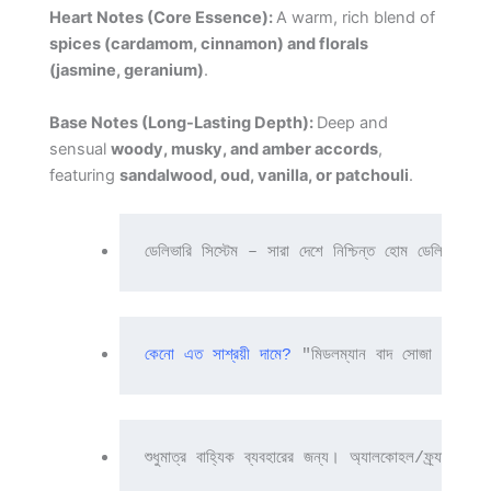
Heart Notes (Core Essence):
A warm, rich blend of
spices (cardamom, cinnamon) and florals
(jasmine, geranium)
.
Base Notes (Long-Lasting Depth):
Deep and
sensual
woody, musky, and amber accords
,
featuring
sandalwood, oud, vanilla, or patchouli
.
ডেলিভারি সিস্টেম – সারা দেশে নিশ্চিন্ত হোম ডেলিভারি 
কেনো এত সাশ্রয়ী দামে?
 "মিডলম্যান বাদ সোজা প্রডিউসার 
শুধুমাত্র বাহ্যিক ব্যবহারের জন্য। অ্যালকোহল/ফ্র্যাগ