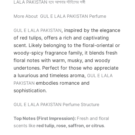
LALA PAKISTAN হবে আপনার স্টাইলের সঙ্গী
More About GUL E LALA PAKISTAN Perfume
, inspired by the elegance
GUL E LALA PAKISTAN
of red tulips, offers a rich and captivating
scent. Likely belonging to the floral-oriental or
woody-spicy fragrance family, it blends fresh
floral notes with warm, musky, and woody
undertones. Perfect for those who appreciate
a luxurious and timeless aroma,
GUL E LALA
embodies romance and
PAKISTAN
sophistication.
GUL E LALA PAKISTAN Perfume Structure
Top Notes (First Impression):
Fresh and floral
scents like
red tulip, rose, saffron, or citrus
.