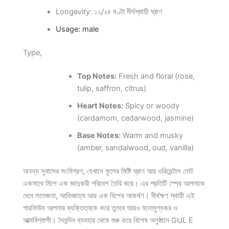
Longevity: ১২/২৪ ঘণ্টা দীর্ঘস্থায়ী ঘ্রাণ
Usage: male
Type,
Top Notes:
Fresh and floral (rose,
tulip, saffron, citrus)
Heart Notes:
Spicy or woody
(cardamom, cedarwood, jasmine)
Base Notes:
Warm and musky
(amber, sandalwood, oud, vanilla)
অনন্য সুবাসের সংমিশ্রণ, যেখানে ফুলের মিষ্টি ঘ্রাণ আর ওরিয়েন্টাল নোট
একসাথে মিশে এক জাদুকরী পরিবেশ তৈরি করে। এর প্রতিটি স্প্রে আপনাকে
দেবে সতেজতা, আভিজাত্য আর এক বিশেষ আকর্ষণ। দীর্ঘক্ষণ স্থায়ী এই
পারফিউম আপনার ব্যক্তিত্বকে করে তুলবে আরও মনোমুগ্ধকর ও
আত্মবিশ্বাসী। দৈনন্দিন ব্যবহার থেকে শুরু করে বিশেষ অনুষ্ঠানে GUL E