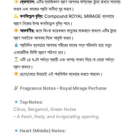
ফ্রেশনেস:
এটির ম্যাজিকাল ঘ্রাণ আপনার মস্তিষ্ক ঠান্ডা রাখতে সাহায্য
করবে এবং কাজের প্রতি অনীহা দূর করবে।
কনফিডেন্স বৃদ্ধি:
Compound ROYAL MIRAGE ব্যবহারে
ঘ্রাণে নিজের উপর কনফিডেন্স বৃদ্ধি পাবে।
আকর্ষণীয়:
রুমে কিংবা কয়েকজন মানুষের মাঝখানে থাকলে এটির ঠান্ডা
ঘ্রাণ সবাইকে আপনার দিকে আকৃষ্ট করবে।
প্রতিদিন ব্যবহারে আপনার শরীরের ঘামের গন্ধ পরিবর্তন হয়ে নতুন
এনার্জেটিক মিস্টি ঘ্রাণে পরিণত হবে।
এটি ২৪ ঘণ্টা পর্যন্ত স্থায়ী এবং কাপড় সাবান দিয়ে না ধোয়া পর্যন্ত
ঘ্রাণ থাকবে।
ছেলে/মেয়ে উভয়েই এই পারফিউম ব্যবহার করতে পারবেন।
Fragrance Notes – Royal Mirage Perfume
Top Notes:
Citrus, Bergamot, Green Notes
– A fresh, lively, and invigorating opening.
Heart (Middle) Notes: