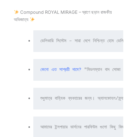
Compound ROYAL MIRAGE – ঘ্রাণে ছড়ান রাজকীয়
অভিজাত্য
ডেলিভারি সিস্টেম – সারা দেশে নিশ্চিন্ত হোম ডেলিভারি 
কেনো এত সাশ্রয়ী দামে?
 "মিডলম্যান বাদ সোজা প্রডিউসার 
শুধুমাত্র বাহ্যিক ব্যবহারের জন্য। অ্যালকোহল/ফ্র্যাগ
আমাদের ইন্সপায়ার ভার্সনের পারফিউম গুলো কিছু কিছু প