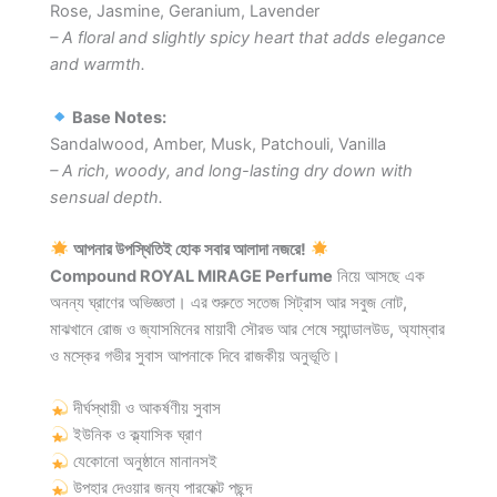
Rose, Jasmine, Geranium, Lavender
– A floral and slightly spicy heart that adds elegance
and warmth.
Base Notes:
Sandalwood, Amber, Musk, Patchouli, Vanilla
– A rich, woody, and long-lasting dry down with
sensual depth.
আপনার উপস্থিতিই হোক সবার আলাদা নজরে!
Compound ROYAL MIRAGE Perfume
নিয়ে আসছে এক
অনন্য ঘ্রাণের অভিজ্ঞতা। এর শুরুতে সতেজ সিট্রাস আর সবুজ নোট,
মাঝখানে রোজ ও জ্যাসমিনের মায়াবী সৌরভ আর শেষে স্যান্ডালউড, অ্যাম্বার
ও মস্কের গভীর সুবাস আপনাকে দিবে রাজকীয় অনুভূতি।
দীর্ঘস্থায়ী ও আকর্ষণীয় সুবাস
ইউনিক ও ক্ল্যাসিক ঘ্রাণ
যেকোনো অনুষ্ঠানে মানানসই
উপহার দেওয়ার জন্য পারফেক্ট পছন্দ