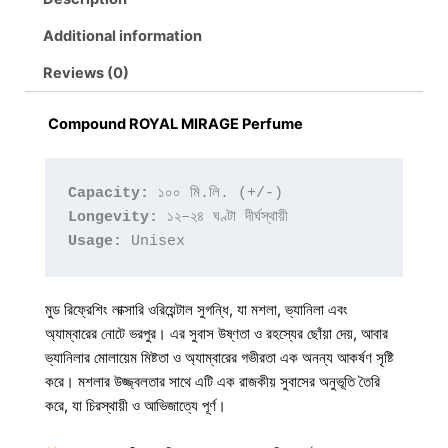
Additional information
Reviews (0)
Compound ROYAL MIRAGE Perfume
Capacity:
 ১০০ মি.লি. (+/-)
Longevity:
 ১২–২৪ ঘণ্টা দীর্ঘস্থায়ী
Usage:
মুড রিফ্রেশিং লাক্সারি ওরিয়েন্টাল সুগন্ধি, যা মশলা, ভ্যানিলা এবং
অ্যাম্বারের নোটে ভরপুর। এর সুবাস উষ্ণতা ও রহস্যের ছোঁয়া দেয়, আবার
ভ্যানিলার মোলায়েম মিষ্টতা ও অ্যাম্বারের গভীরতা এক অনন্য আকর্ষণ সৃষ্টি
করে। মশলার উজ্জ্বলতার সাথে এটি এক রাজকীয় সুবাসের অনুভূতি তৈরি
করে, যা চিরস্থায়ী ও আভিজাত্যে পূর্ণ।